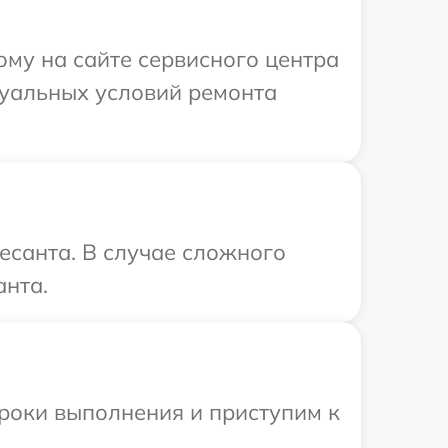
ому на сайте сервисного центра
дуальных условий ремонта
есанта. В случае сложного
анта.
сроки выполнения и приступим к