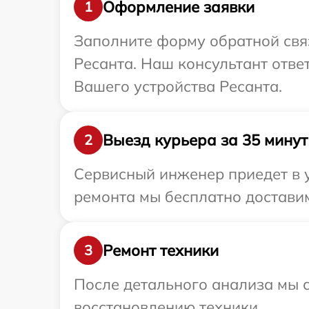
Оформление заявки
1
Заполните форму обратной связ
Ресанта. Наш консультант отве
Вашего устройства Ресанта.
Выезд курьера за 35 минут
2
Сервисный инженер приедет в у
ремонта мы бесплатно доставим
Ремонт техники
3
После детального анализа мы с
восстановлению техники.