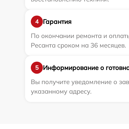
Гарантия
4
По окончании ремонта и оплат
Ресанта сроком на 36 месяцев.
Информирование о готовно
5
Вы получите уведомление о зав
указанному адресу.