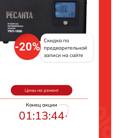
Скидка по
-20%
предварительной
записи на сайте
Цены на ремонт
Конец акции
01:13:43