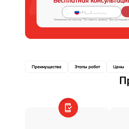
Бесплатная консультаци
Нажимая на кнопку "Оставить заявку" Вы соглашает
Преимущества
Этапы работ
Цены
П