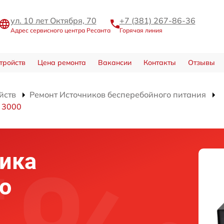
ул. 10 лет Октября, 70
+7 (381) 267-86-36
Адрес сервисного центра Ресанта
Горячая линия
тройств
Цена ремонта
Вакансии
Контакты
Отзывы
йств
Ремонт Источников бесперебойного питания
 3000
ика
о