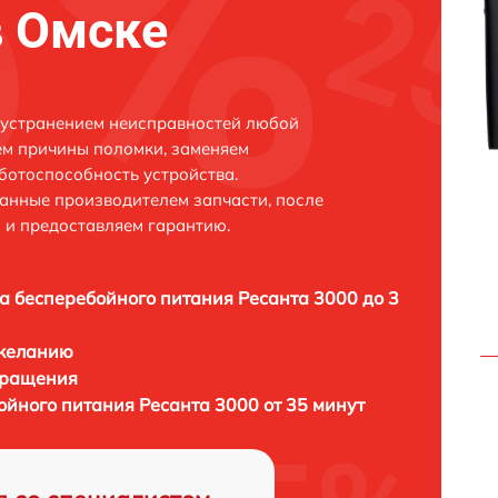
в Омске
 устранением неисправностей любой
ем причины поломки, заменяем
ботоспособность устройства.
анные производителем запчасти, после
 и предоставляем гарантию.
а бесперебойного питания Ресанта 3000 до 3
 желанию
бращения
ойного питания Ресанта 3000 от 35 минут