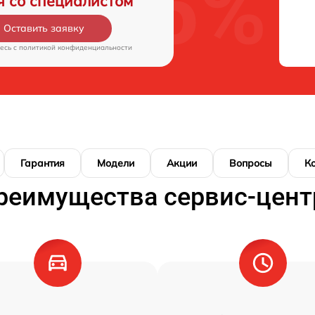
я со специалистом
Оставить заявку
есь c
политикой конфиденциальности
Гарантия
Модели
Акции
Вопросы
К
реимущества сервис-цент