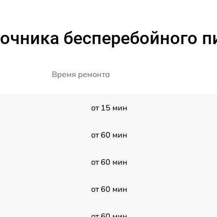
очника бесперебойного п
Время ремонта
от 15 мин
от 60 мин
от 60 мин
от 60 мин
от 60 мин