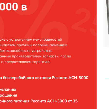
000 в
ке с устранением неисправностей
выявляем причины поломки, заменяем
ботоспособность устройства.
анные производителем запчасти, после
 и предоставляем гарантию.
а бесперебойного питания Ресанта АСН-3000
 желанию
бращения
ойного питания Ресанта АСН-3000 от 35