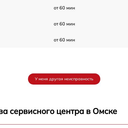
от 60 мин
от 60 мин
от 60 мин
У меня другая неисправность
ва сервисного центра в Омске