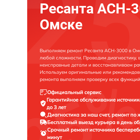
Ресанта АСН-3
Омске
Выполняем ремонт Ресанта АСН-3000 в Омс
любой сложности. Проводим диагностику, 
неисправные детали и восстанавливаем ра
Используем оригинальные или рекомендов
ремонта выполняем проверку всех функций
Официальный сервис
Гарантийное обслуживание
источник
до 3 лет
Диагностика за наш счет,
ремонт по
Бесплатный выезд курьера
в день о
Срочный ремонт
источника беспереб
минут