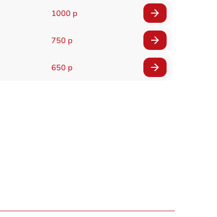
1000 р
750 р
650 р