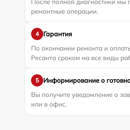
После полной диагностики мы 
ремонтные операции.
Гарантия
4
По окончании ремонта и оплат
Ресанта сроком на все виды раб
Информирование о готовно
5
Вы получите уведомление о зав
или в офис.