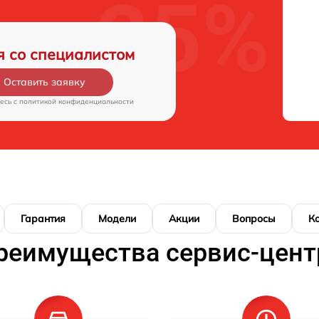
я со специалистом
Оставить заявку
есь c
политикой конфиденциальности
Гарантия
Модели
Акции
Вопросы
К
реимущества сервис-цент