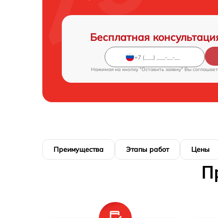
Бесплатная консультаци
Нажимая на кнопку "Оставить заявку" Вы соглашает
Преимущества
Этапы работ
Цены
П