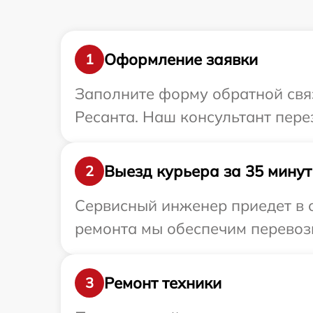
Оформление заявки
1
Заполните форму обратной связ
Ресанта. Наш консультант пере
Выезд курьера за 35 минут
2
Сервисный инженер приедет в о
ремонта мы обеспечим перевозк
Ремонт техники
3