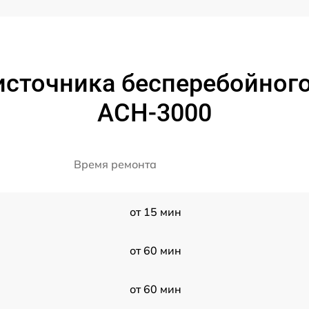
источника бесперебойного
АСН-3000
Время ремонта
от 15 мин
от 60 мин
от 60 мин