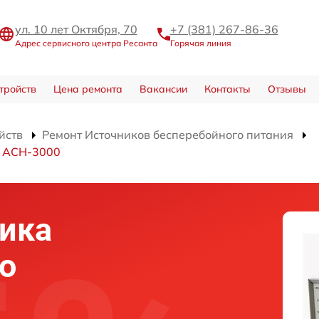
ул. 10 лет Октября, 70
+7 (381) 267-86-36
Адрес сервисного центра Ресанта
Горячая линия
тройств
Цена ремонта
Вакансии
Контакты
Отзывы
йств
Ремонт Источников бесперебойного питания
я АСН-3000
ика
о