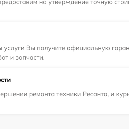
предоставим на утверждение точную стои
ы услуги Вы получите официальную гаран
от и запчасти.
сти
ершении ремонта техники Ресанта, и курь