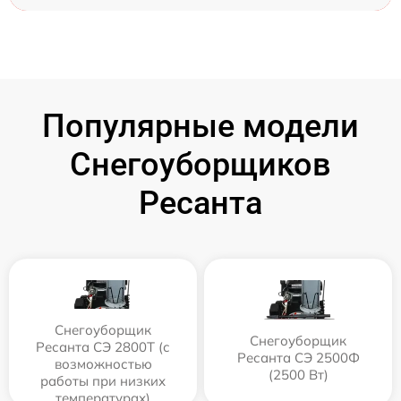
Популярные модели
Снегоуборщиков
Ресанта
Снегоуборщик
Снегоуборщик
Ресанта СЭ 2800Т (с
Ресанта СЭ 2500Ф
возможностью
(2500 Вт)
работы при низких
температурах)