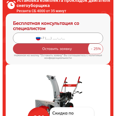
Установка комплекта прокладок двигателя
снегоуборщика
Ресанта СБ 4000 от 35 минут
Бесплатная консультация со
специалистом
Оставить заявку
Нажимая на кнопку "Оставить заявку" Вы соглашаетесь c
политикой
конфиденциальности
Скидка по