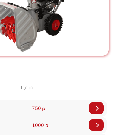
Цена
750 р
1000 р