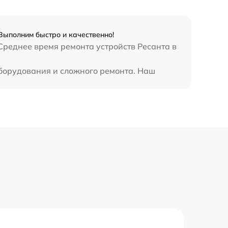
1250 р
Выполним быстро и качественно!
800 р
Среднее время ремонта устройств Ресанта в
820 р
оборудования и сложного ремонта. Наш
2400 р
800 р
3500 р
2500 р
1000 р