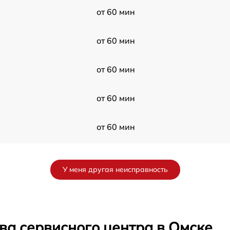
от 60 мин
от 60 мин
от 60 мин
от 60 мин
от 60 мин
от 60 мин
У меня другая неисправность
от 60 мин
от 60 мин
ва сервисного центра в Омске