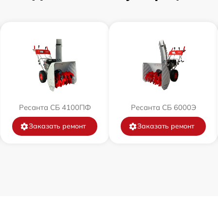
от 60 мин
от 60 мин
от 60 мин
от 60 мин
Ресанта СБ 4100ПФ
Ресанта СБ 6000Э
от 60 мин
Заказать ремонт
Заказать ремонт
от 60 мин
от 60 мин
от 60 мин