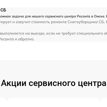
от 60 мин
 СБ
ожная задача для нашего сервисного центра Ресанта в Омске. 
от 60 мин
ирует и озвучит стоимость ремонта Снегоуборщика СБ. 
от 60 мин
выполняется на выезде, если не требует специального 
Ресанта и обратно.
от 60 мин
от 60 мин
от 60 мин
Акции сервисного центра
и
от 60 мин
от 60 мин