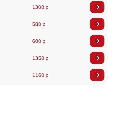
1300 р
580 р
600 р
1350 р
1160 р
650 р
1650 р
1400 р