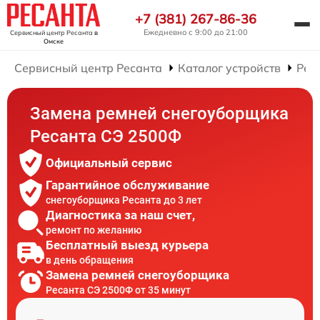
+7 (381) 267-86-36
Ежедневно с 9:00 до 21:00
Сервисный центр Ресанта
в
Омске
Сервисный центр Ресанта
Каталог устройств
Рем
Замена ремней снегоуборщика
Ресанта СЭ 2500Ф
Официальный сервис
Гарантийное обслуживание
снегоуборщика Ресанта до 3 лет
Диагностика за наш счет,
ремонт по желанию
Бесплатный выезд курьера
в день обращения
Замена ремней снегоуборщика
Ресанта СЭ 2500Ф от 35 минут